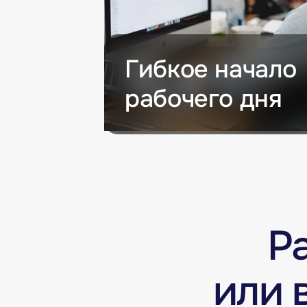
Гибкое начало
рабочего дня
Р
или 