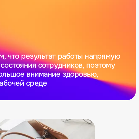
м, что результат работы напрямую
 состояния сотрудников, поэтому
ольшое внимание здоровью,
рабочей среде