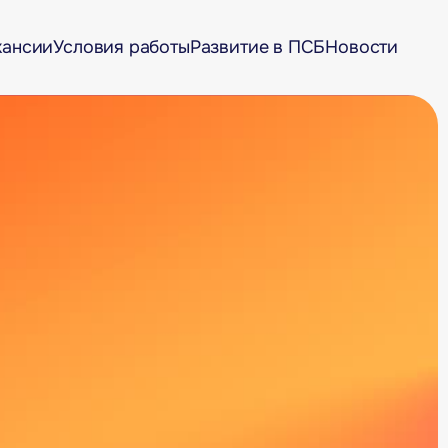
кансии
Условия работы
Развитие в ПСБ
Новости