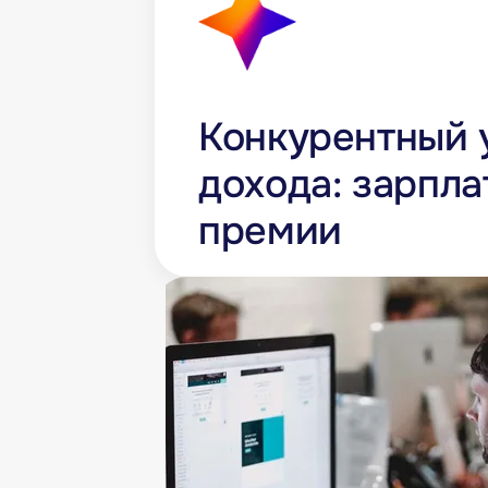
Конкурентный 
дохода: зарпла
премии