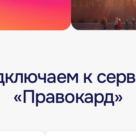
дключаем к серв
«Правокард»