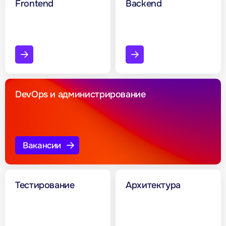
Frontend
Backend
DevOps и администрирование
Вакансии
Тестирование
Архитектура