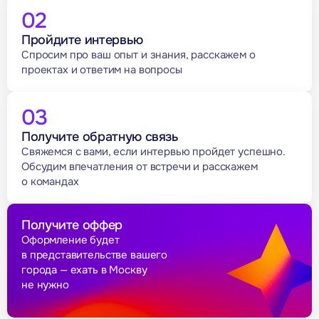
02
Пройдите интервью
Спросим про ваш опыт и знания, расскажем о
проектах и ответим на вопросы
03
Получите обратную связь
Свяжемся с вами, если интервью пройдет успешно.
Обсудим впечатления от встречи и расскажем
о командах
Получите оффер
Оформление будет
в представительстве вашего
города — ехать в Москву
не нужно