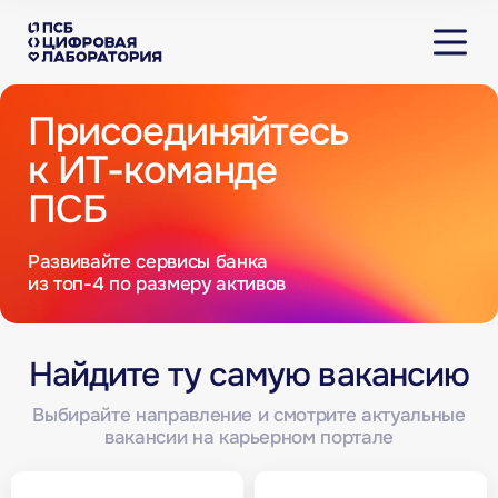
Присоединяйтесь
к ИТ-команде
ПСБ
Развивайте сервисы банка
из топ-4 по размеру активов
Найдите ту самую вакансию
Выбирайте направление и смотрите актуальные
вакансии на карьерном портале