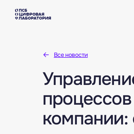
Все новости
Управлени
процессов
компании: 