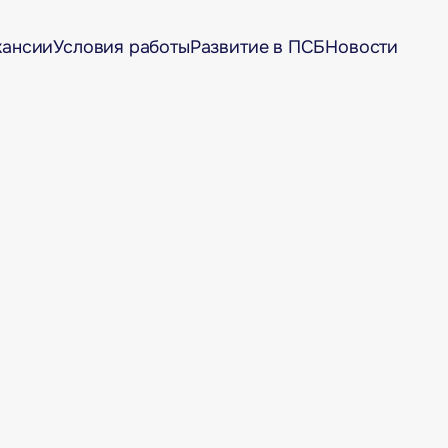
кансии
Условия работы
Развитие в ПСБ
Новости