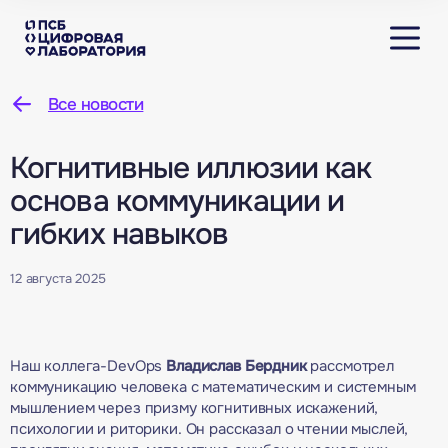
Все новости
Когнитивные иллюзии как
основа коммуникации и
гибких навыков
12 августа 2025
Наш коллега-DevOps
Владислав Бердник
рассмотрел
коммуникацию человека с математическим и системным
мышлением через призму когнитивных искажений,
психологии и риторики. Он рассказал о чтении мыслей,